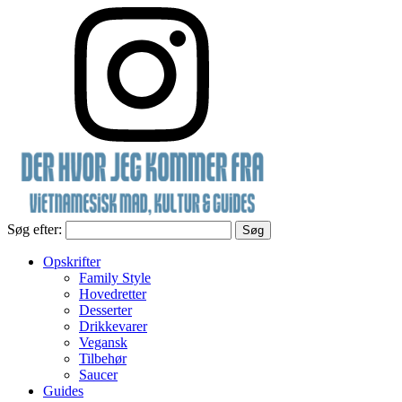
Søg efter:
Opskrifter
Family Style
Hovedretter
Desserter
Drikkevarer
Vegansk
Tilbehør
Saucer
Guides