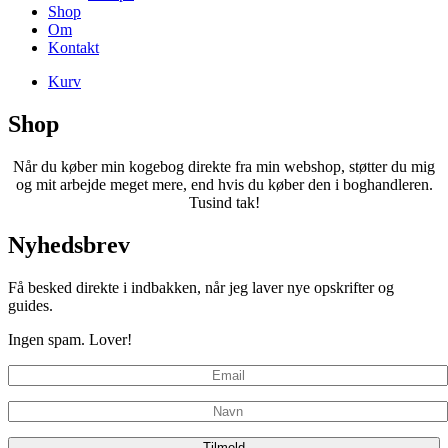
Shop
Om
Kontakt
Kurv
Shop
Når du køber min kogebog direkte fra min webshop, støtter du mig
og mit arbejde meget mere, end hvis du køber den i boghandleren.
Tusind tak!
Nyhedsbrev
Få besked direkte i indbakken, når jeg laver nye opskrifter og
guides.
Ingen spam. Lover!