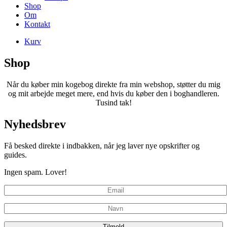
Shop
Om
Kontakt
Kurv
Shop
Når du køber min kogebog direkte fra min webshop, støtter du mig
og mit arbejde meget mere, end hvis du køber den i boghandleren.
Tusind tak!
Nyhedsbrev
Få besked direkte i indbakken, når jeg laver nye opskrifter og
guides.
Ingen spam. Lover!