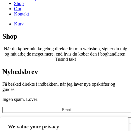
Shop
Om
Kontakt
Kurv
Shop
Når du køber min kogebog direkte fra min webshop, støtter du mig
og mit arbejde meget mere, end hvis du køber den i boghandleren.
Tusind tak!
Nyhedsbrev
Få besked direkte i indbakken, når jeg laver nye opskrifter og
guides.
Ingen spam. Lover!
We value your privacy