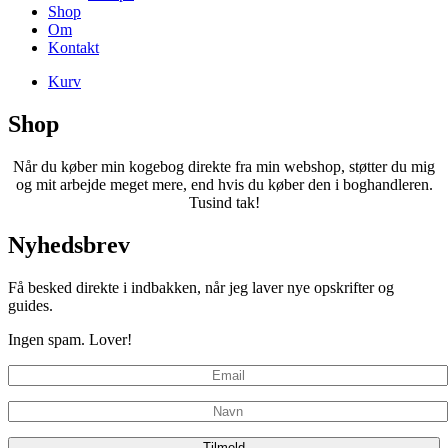
Shop
Om
Kontakt
Kurv
Shop
Når du køber min kogebog direkte fra min webshop, støtter du mig
og mit arbejde meget mere, end hvis du køber den i boghandleren.
Tusind tak!
Nyhedsbrev
Få besked direkte i indbakken, når jeg laver nye opskrifter og
guides.
Ingen spam. Lover!