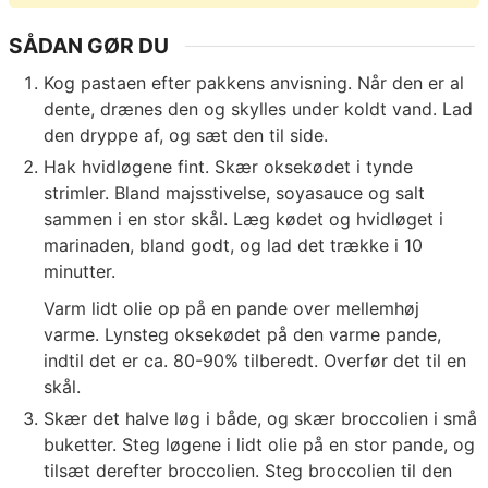
SÅDAN GØR DU
Kog pastaen efter pakkens anvisning. Når den er al
dente, drænes den og skylles under koldt vand. Lad
den dryppe af, og sæt den til side.
Hak hvidløgene fint. Skær oksekødet i tynde
strimler. Bland majsstivelse, soyasauce og salt
sammen i en stor skål. Læg kødet og hvidløget i
marinaden, bland godt, og lad det trække i 10
minutter.
Varm lidt olie op på en pande over mellemhøj
varme. Lynsteg oksekødet på den varme pande,
indtil det er ca. 80-90% tilberedt. Overfør det til en
skål.
Skær det halve løg i både, og skær broccolien i små
buketter. Steg løgene i lidt olie på en stor pande, og
tilsæt derefter broccolien. Steg broccolien til den