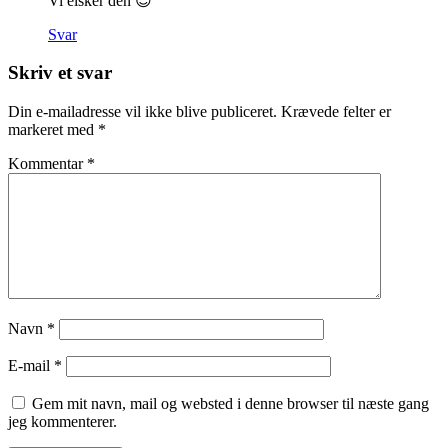
Vi elsker den 😍
Svar
Skriv et svar
Din e-mailadresse vil ikke blive publiceret.
Krævede felter er
markeret med
*
Kommentar
*
Navn
*
E-mail
*
Gem mit navn, mail og websted i denne browser til næste gang
jeg kommenterer.