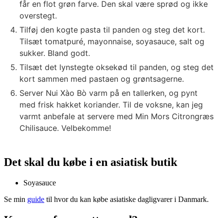
får en flot grøn farve. Den skal være sprød og ikke
overstegt.
Tilføj den kogte pasta til panden og steg det kort.
Tilsæt tomatpuré, mayonnaise, soyasauce, salt og
sukker. Bland godt.
Tilsæt det lynstegte oksekød til panden, og steg det
kort sammen med pastaen og grøntsagerne.
Server Nui Xào Bò varm på en tallerken, og pynt
med frisk hakket koriander. Til de voksne, kan jeg
varmt anbefale at servere med Min Mors Citrongræs
Chilisauce. Velbekomme!
Det skal du købe i en asiatisk butik
Soyasauce
Se min
guide
til hvor du kan købe asiatiske dagligvarer i Danmark.