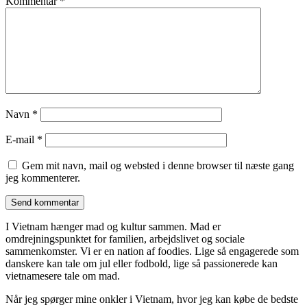
Kommentar
*
Navn
*
E-mail
*
Gem mit navn, mail og websted i denne browser til næste gang
jeg kommenterer.
I Vietnam hænger mad og kultur sammen. Mad er
omdrejningspunktet for familien, arbejdslivet og sociale
sammenkomster. Vi er en nation af foodies. Lige så engagerede som
danskere kan tale om jul eller fodbold, lige så passionerede kan
vietnamesere tale om mad.
Når jeg spørger mine onkler i Vietnam, hvor jeg kan købe de bedste